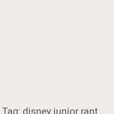
Tag:
disney junior rant