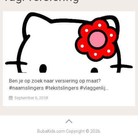
Ben je op zoek naar versiering op maat?
#naamslingers #tekstslingers #vlaggenlij…
September 6, 2018
BubaKids.com
Copyright © 2026.